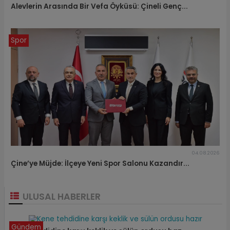
Alevlerin Arasında Bir Vefa Öyküsü: Çineli Genç...
Spor
04.08.2026
Çine’ye Müjde: İlçeye Yeni Spor Salonu Kazandır...
ULUSAL HABERLER
Gündem