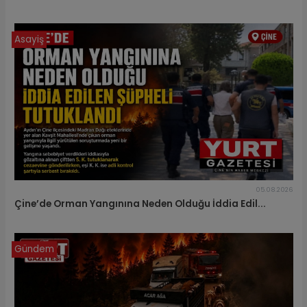
Asayiş
05.08.2026
Çine’de Orman Yangınına Neden Olduğu İddia Edil...
Gündem