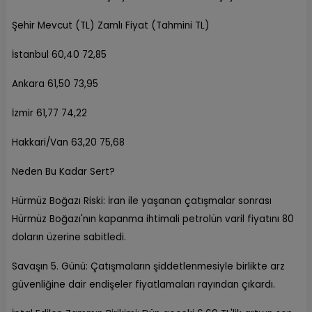
Şehir Mevcut (TL) Zamlı Fiyat (Tahmini TL)
İstanbul 60,40 72,85
Ankara 61,50 73,95
İzmir 61,77 74,22
Hakkari/Van 63,20 75,68
Neden Bu Kadar Sert?
Hürmüz Boğazı Riski: İran ile yaşanan çatışmalar sonrası
Hürmüz Boğazı'nın kapanma ihtimali petrolün varil fiyatını 80
doların üzerine sabitledi.
Savaşın 5. Günü: Çatışmaların şiddetlenmesiyle birlikte arz
güvenliğine dair endişeler fiyatlamaları rayından çıkardı.