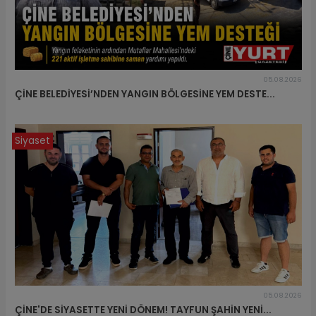
05.08.2026
ÇİNE BELEDİYESİ’NDEN YANGIN BÖLGESİNE YEM DESTE...
Siyaset
05.08.2026
ÇİNE'DE SİYASETTE YENİ DÖNEM! TAYFUN ŞAHİN YENİ...