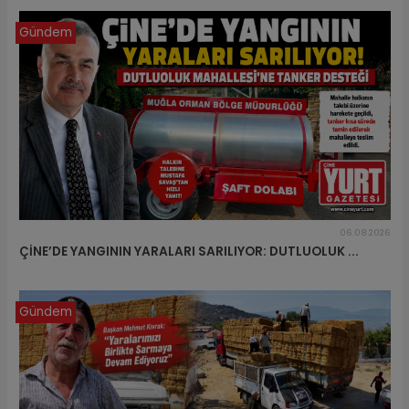
Gündem
06.08.2026
ÇİNE’DE YANGININ YARALARI SARILIYOR: DUTLUOLUK ...
Gündem