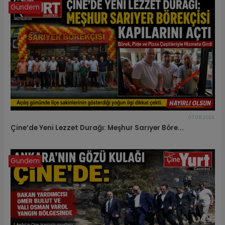
Gündem
07.08.2026
Çine’de Yeni Lezzet Durağı: Meşhur Sarıyer Böre...
Gündem