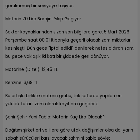
görülmemiş bir seviyeye taşıyor.
Motorin 70 Lira Barajını Yıkıp Geçiyor
Sektör kaynaklarından sızan son bilgilere göre, 5 Mart 2026
Perşembe saat 00:01 itibarıyla geçerli olacak zam miktarları
kesinleşti. Dün gece "iptal edildi" denilerek nefes aldıran zam,
bu gece yaklaşık iki katı bir şiddetle geri dönüyor.
Motorine (Dizel): 12,45 TL
Benzine: 3,68 TL
Bu artışla birlikte motorin grubu, tek seferde yapılan en
yüksek tutarlı zam olarak kayıtlara geçecek.
Şehir Şehir Yeni Tablo: Motorin Kaç Lira Olacak?
Dağıtım şirketleri ve illere göre ufak değişimler olsa da, yarın
sabah sürücüleri karşılayacak tahmini tablo şöyle: