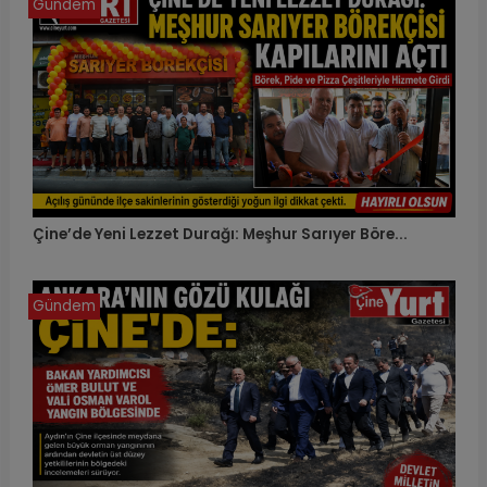
Gündem
Çine’de Yeni Lezzet Durağı: Meşhur Sarıyer Böre...
Gündem