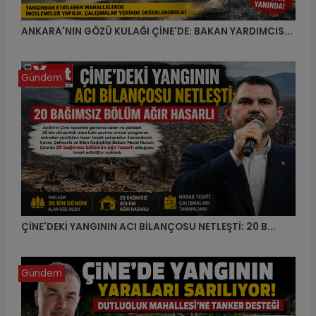
ANKARA'NIN GÖZÜ KULAĞI ÇİNE'DE: BAKAN YARDIMCIS...
Gündem
ÇİNE'DEKİ YANGININ ACI BİLANÇOSU NETLEŞTİ: 20 B...
Gündem