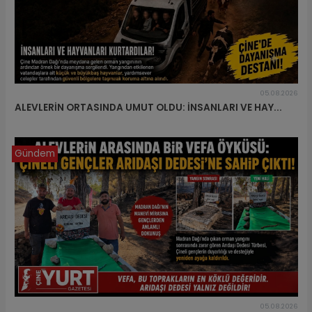
05.08.2026
ALEVLERİN ORTASINDA UMUT OLDU: İNSANLARI VE HAY...
Gündem
05.08.2026