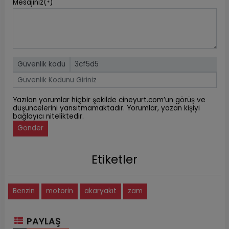
Mesajınız(
)
*
Güvenlik kodu
Yazılan yorumlar hiçbir şekilde cineyurt.com’un görüş ve
düşüncelerini yansıtmamaktadır. Yorumlar, yazan kişiyi
bağlayıcı niteliktedir.
Gönder
Etiketler
Benzin
motorin
akaryakıt
zam
PAYLAŞ