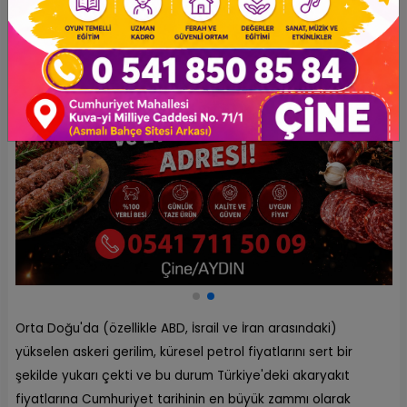
Orta Doğu'da (özellikle ABD, İsrail ve İran arasındaki)
yükselen askeri gerilim, küresel petrol fiyatlarını sert bir
şekilde yukarı çekti ve bu durum Türkiye'deki akaryakıt
fiyatlarına Cumhuriyet tarihinin en büyük zammı olarak