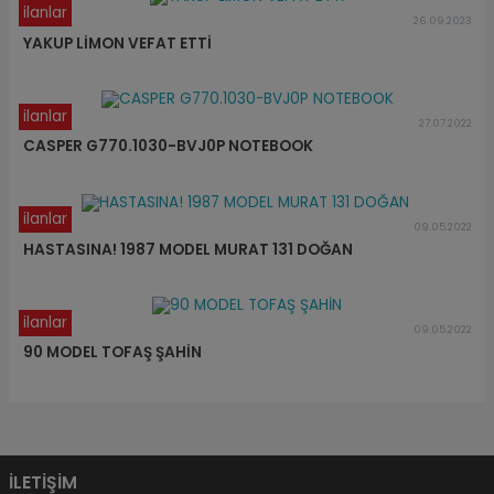
ilanlar
26.09.2023
YAKUP LİMON VEFAT ETTİ
ilanlar
27.07.2022
CASPER G770.1030-BVJ0P NOTEBOOK
ilanlar
09.05.2022
HASTASINA! 1987 MODEL MURAT 131 DOĞAN
ilanlar
09.05.2022
90 MODEL TOFAŞ ŞAHİN
İLETİŞİM